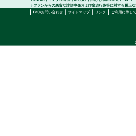
ファンからの悪質な誹謗中傷および脅迫行為等に対する厳正な
FAQ/お問い合わせ
サイトマップ
リンク
ご利用に際し