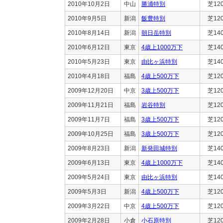
2010年10月2日
中山
勝浦特別
芝12
2010年9月5日
新潟
飯豊特別
芝12
2010年8月14日
新潟
朝日岳特別
芝14
2010年6月12日
東京
4歳上1000万下
芝14
2010年5月23日
東京
由比ヶ浜特別
芝14
2010年4月18日
福島
4歳上500万下
芝12
2009年12月20日
中京
3歳上500万下
芝12
2009年11月21日
福島
岩谷特別
芝12
2009年11月7日
福島
3歳上500万下
芝12
2009年10月25日
福島
3歳上500万下
芝12
2009年8月23日
新潟
新発田城特別
芝14
2009年6月13日
東京
4歳上1000万下
芝14
2009年5月24日
東京
由比ヶ浜特別
芝14
2009年5月3日
新潟
4歳上500万下
芝12
2009年3月22日
中京
4歳上500万下
芝12
2009年2月28日
小倉
小石原特別
芝12