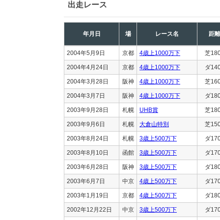
出走レース
年月日
場
レース名
距
2004年5月9日
京都
4歳上1000万下
芝18
2004年4月24日
京都
4歳上1000万下
ダ14
2004年3月28日
阪神
4歳上1000万下
芝16
2004年3月7日
阪神
4歳上1000万下
ダ18
2003年9月28日
札幌
UHB賞
芝18
2003年9月6日
札幌
大倉山特別
芝15
2003年8月24日
札幌
3歳上500万下
ダ17
2003年8月10日
函館
3歳上500万下
ダ17
2003年6月28日
阪神
3歳上500万下
ダ18
2003年6月7日
中京
4歳上500万下
ダ17
2003年1月19日
京都
4歳上500万下
ダ18
2002年12月22日
中京
3歳上500万下
ダ17