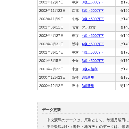
2002年12月7日
中京
3歳上500万下
ダ17
2002年11月23日
京都
3歳上500万下
ダ12
2002年11月9日
京都
3歳上500万下
ダ14
2002年6月11日
名古
アポロ賞
ダ14
2002年4月27日
東京
4歳上500万下
ダ14
2002年3月31日
阪神
4歳上500万下
ダ14
2002年3月17日
中京
4歳上500万下
ダ17
2001年8月5日
小倉
3歳上500万下
ダ17
2001年7月22日
小倉
3歳未勝利
ダ17
2000年12月23日
阪神
3歳新馬
ダ18
2000年12月2日
阪神
3歳新馬
芝14
データ更新
・
中央競馬のデータは、原則として、毎週月曜日に
・
中央競馬以外（海外・地方等）のデータは、毎週