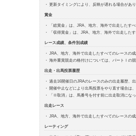
・
更新タイミングにより、反映が遅れる場合があり
賞金
・
「総賞金」は、JRA、地方、海外で出走したす
・
「収得賞金」は、JRA、地方、海外で出走した
レース成績、条件別成績
・
JRA、地方、海外で出走したすべてのレースの
・
海外重賞競走の格付けについては、パートⅠの競
出走・出馬投票履歴
・
過去16開催日のJRAのレースのみの出走履歴、
・
開催中止などにより出馬投票をやり直す場合は、
・
「※取消」は、馬番号を付す前に出走取消になっ
出走レース
・
JRA、地方、海外で出走したすべてのレースの
レーティング