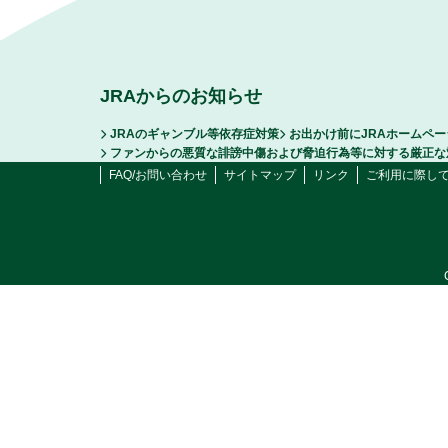
JRAからのお知らせ
JRAのギャンブル等依存症対策
お出かけ前にJRAホームペ
ファンからの悪質な誹謗中傷および脅迫行為等に対する厳正な
FAQ/お問い合わせ
サイトマップ
リンク
ご利用に際し