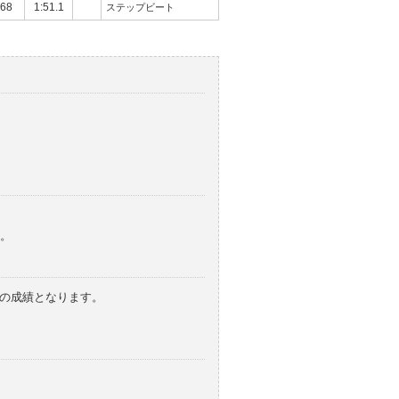
68
1:51.1
ステップビート
。
みの成績となります。