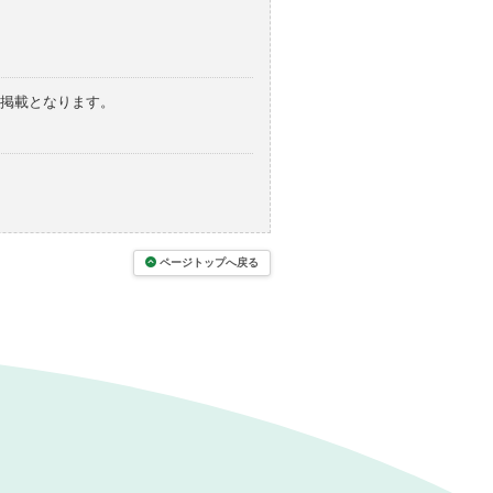
の掲載となります。
ページトップへ戻る