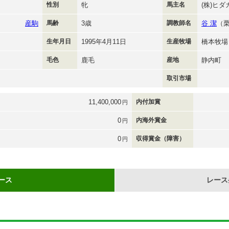
性別
牝
馬主名
(株)ヒ
産駒
馬齢
3歳
調教師名
谷 潔
（
生年月日
1995年4月11日
生産牧場
橋本牧場
毛色
鹿毛
産地
静内町
取引市場
11,400,000
内付加賞
円
0
内海外賞金
円
0
収得賞金（障害）
円
ース
レース