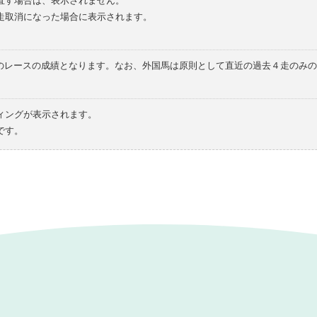
直す場合は、表示されません。
走取消になった場合に表示されます。
てのレースの成績となります。なお、外国馬は原則として直近の過去４走のみ
ィングが表示されます。
です。