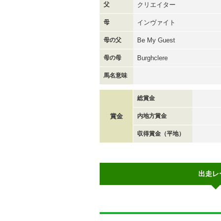
父
クリエイター
母
インヴァイト
母の父
Be My Guest
母の母
Burghclere
馬名意味
総賞金
賞金
内地方賞金
収得賞金（平地）
出走レ