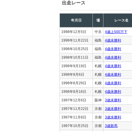
出走レース
年月日
場
レース名
1998年12月5日
中京
4歳上500万下
1998年11月22日
福島
4歳未勝利
1998年10月25日
福島
4歳未勝利
1998年10月11日
福島
4歳未勝利
1998年9月19日
札幌
4歳未勝利
1998年9月6日
札幌
4歳未勝利
1998年8月29日
札幌
4歳未勝利
1998年8月16日
札幌
4歳未勝利
1997年12月6日
阪神
3歳未勝利
1997年11月22日
京都
3歳未勝利
1997年11月8日
京都
3歳未勝利
1997年10月25日
京都
3歳新馬