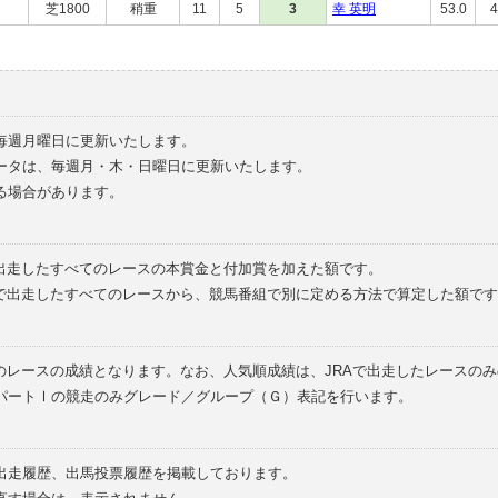
芝1800
稍重
11
5
3
幸 英明
53.0
4
毎週月曜日に更新いたします。
ータは、毎週月・木・日曜日に更新いたします。
る場合があります。
で出走したすべてのレースの本賞金と付加賞を加えた額です。
外で出走したすべてのレースから、競馬番組で別に定める方法で算定した額です
のレースの成績となります。なお、人気順成績は、JRAで出走したレースの
パートⅠの競走のみグレード／グループ（Ｇ）表記を行います。
の出走履歴、出馬投票履歴を掲載しております。