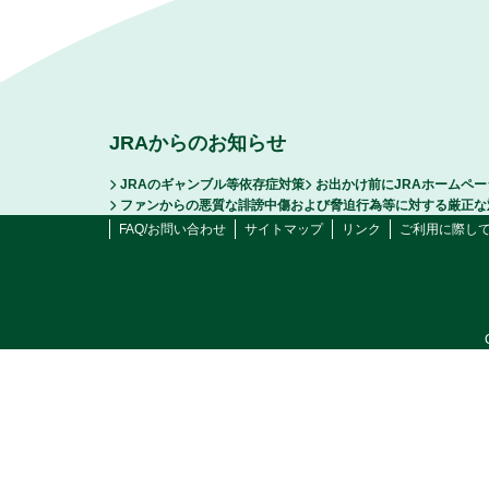
JRAからのお知らせ
JRAのギャンブル等依存症対策
お出かけ前にJRAホームペ
ファンからの悪質な誹謗中傷および脅迫行為等に対する厳正な
FAQ/お問い合わせ
サイトマップ
リンク
ご利用に際し