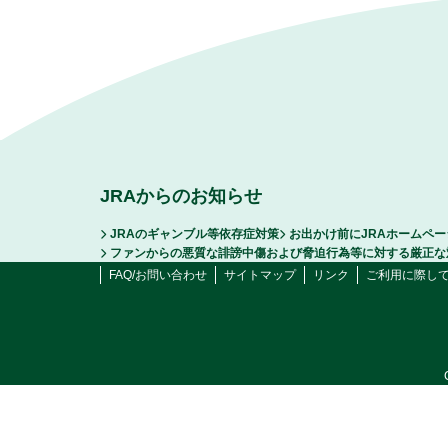
JRAからのお知らせ
JRAのギャンブル等依存症対策
お出かけ前にJRAホームペ
ファンからの悪質な誹謗中傷および脅迫行為等に対する厳正な
FAQ/お問い合わせ
サイトマップ
リンク
ご利用に際し