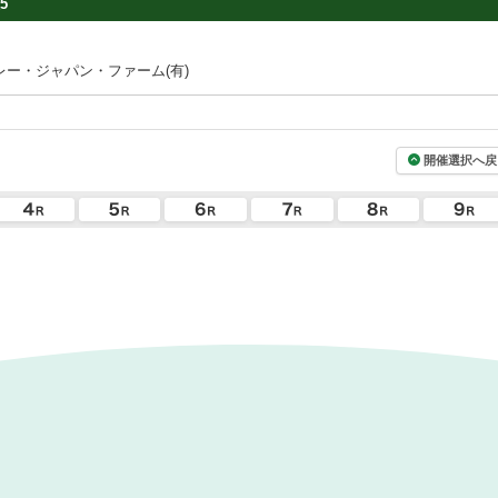
5
ー・ジャパン・ファーム(有)
開催選択へ戻