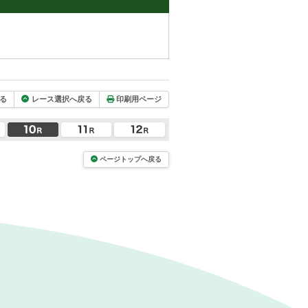
る
レース選択へ戻る
印刷用ページ
ページトップへ戻る