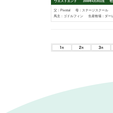
ウエストエンド
牡
2008年4月20日生
父：Pivotal
母：ステージスクール
馬主：ゴドルフィン
生産牧場：ダーレ