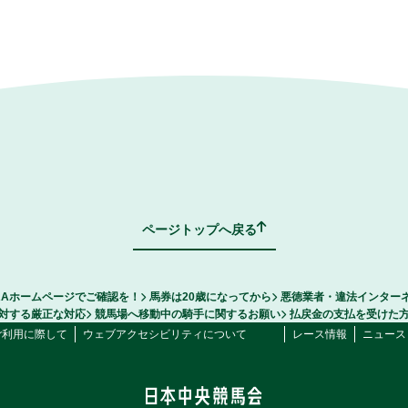
ページトップへ戻る
RAホームページでご確認を！
馬券は20歳になってから
悪徳業者・違法インター
対する厳正な対応
競馬場へ移動中の騎手に関するお願い
払戻金の支払を受けた
ご利用に際して
ウェブアクセシビリティについて
レース情報
ニュース