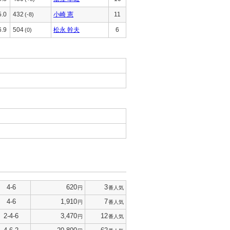
5.0
432
小崎 憲
11
(-8)
6.9
504
松永 幹夫
6
(0)
4-6
620
3
円
番人気
4-6
1,910
7
円
番人気
2-4-6
3,470
12
円
番人気