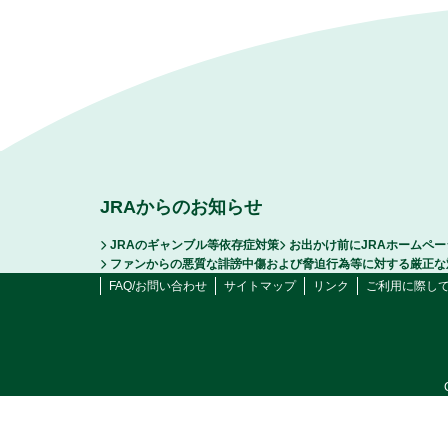
JRAからのお知らせ
JRAのギャンブル等依存症対策
お出かけ前にJRAホームペ
ファンからの悪質な誹謗中傷および脅迫行為等に対する厳正な
FAQ/お問い合わせ
サイトマップ
リンク
ご利用に際し