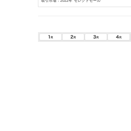
取引市場：2022年
セレクトセール