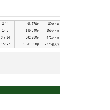
3-14
66,770
80
円
番人気
14-3
149,040
155
円
番人気
3-7-14
662,280
471
円
番人気
14-3-7
4,841,650
2776
円
番人気