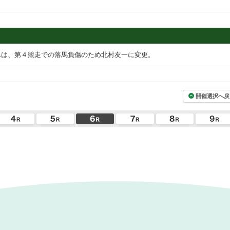
二は、第４競走での落馬負傷のため北村友一に変更。
開催選択へ戻