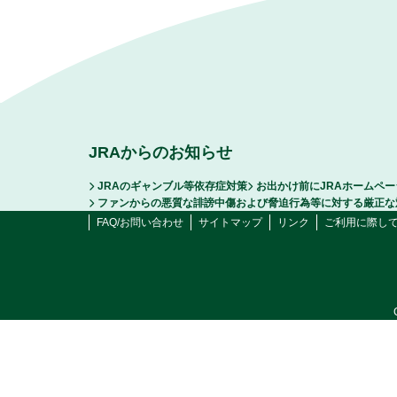
JRAからのお知らせ
JRAのギャンブル等依存症対策
お出かけ前にJRAホームペ
ファンからの悪質な誹謗中傷および脅迫行為等に対する厳正な
FAQ/お問い合わせ
サイトマップ
リンク
ご利用に際し