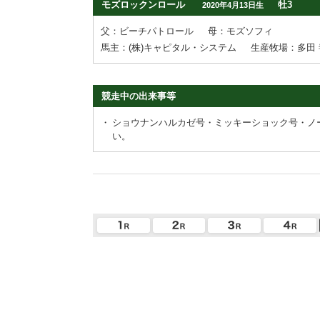
モズロックンロール
牡3
2020年4月13日生
父：ビーチパトロール
母：モズソフィ
馬主：(株)キャピタル・システム
生産牧場：多田 
競走中の出来事等
・
ショウナンハルカゼ号・ミッキーショック号・ノ
い。