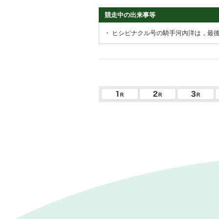
競走中の出来事等
・
ヒシピナクル号の騎手河内洋は，最