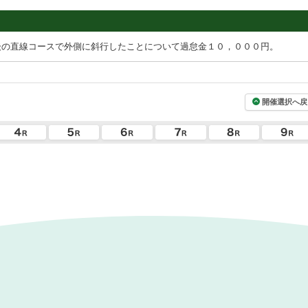
後の直線コースで外側に斜行したことについて過怠金１０，０００円。
開催選択へ戻