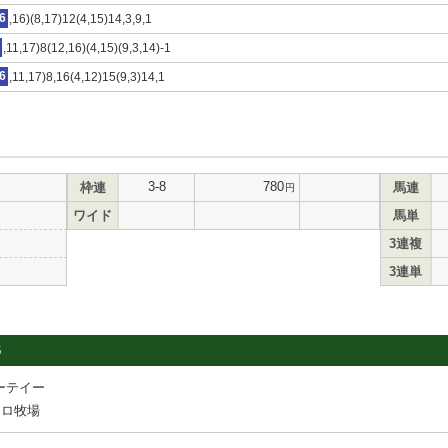
6
,16)(8,17)12(4,15)14,3,9,1
,11,17)8(12,16)(4,15)(9,3,14)-1
6
,11,17)8,16(4,12)15(9,3)14,1
3-8
780
枠連
馬連
円
ワイド
馬単
3連複
3連単
6
ーテイー
ジロ牧場