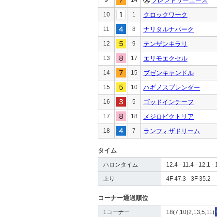
フレンドリーエース
10
1
クロックワーク
11
8
ナリタルナパーク
12
9
テンザンキラリ
13
17
エリモエクセル
14
15
ブゼンキャンドル
15
10
ハギノスプレンダー
16
5
ゴッドインチーフ
17
18
メジロビクトリア
18
7
ランフォザドリーム
タイム
ハロンタイム
12.4 - 11.4 - 12.1 - 
上り
4F 47.3 - 3F 35.2
コーナー通過順位
1コーナー
18(7,10)2,13,5,11(