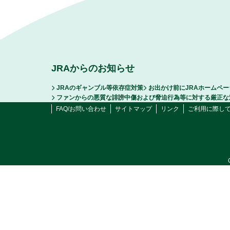
JRAからのお知らせ
JRAのギャンブル等依存症対策
お出かけ前にJRAホームペ
ファンからの悪質な誹謗中傷および脅迫行為等に対する厳正な
FAQ/お問い合わせ
サイトマップ
リンク
ご利用に際し