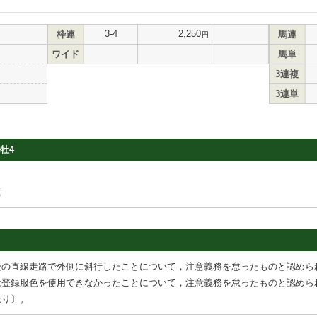
3-4
2,250
枠連
馬連
円
ワイド
馬単
3連複
3連単
牡4
蔵
後の直線走路で外側に斜行したことについて，注意義務を怠ったものと認めら
は登録服色を使用できなかったことについて，注意義務を怠ったものと認めら
上り〕。