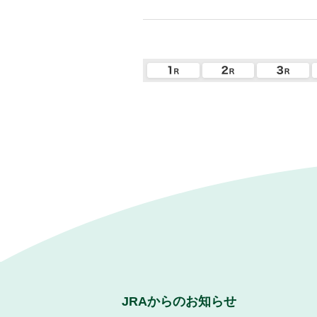
JRAからのお知らせ