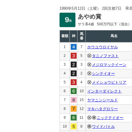
発
1990年5月12日（土曜） 2回京都7日
あやめ賞
サラ系4歳
500万円以下
（混合）
馬
着順
枠
馬名
番
1
7
ホウユウロイヤル
2
5
タニノファスト
3
3
メジロマックイーン
4
2
シンテイオー
5
4
メイショウビトリア
6
10
インターダイレクト
7
15
ヤマニンシールド
8
12
マキハタグロリー
9
11
ニックテイオー
10
8
ワイドバトル