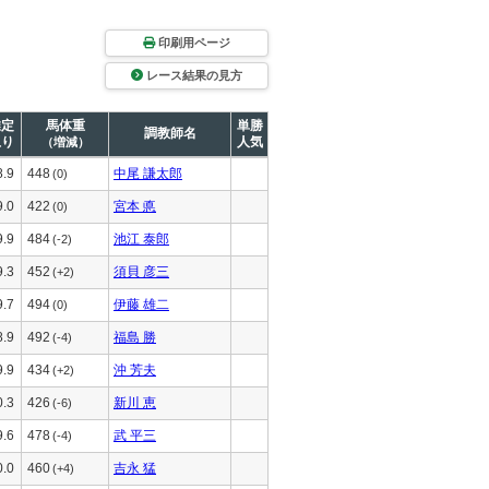
印刷用ページ
レース結果の見方
推定
馬体重
単勝
調教師名
上り
人気
（増減）
8.9
448
中尾 謙太郎
(0)
9.0
422
宮本 悳
(0)
9.9
484
池江 泰郎
(-2)
9.3
452
須貝 彦三
(+2)
9.7
494
伊藤 雄二
(0)
8.9
492
福島 勝
(-4)
9.9
434
沖 芳夫
(+2)
0.3
426
新川 恵
(-6)
9.6
478
武 平三
(-4)
0.0
460
吉永 猛
(+4)