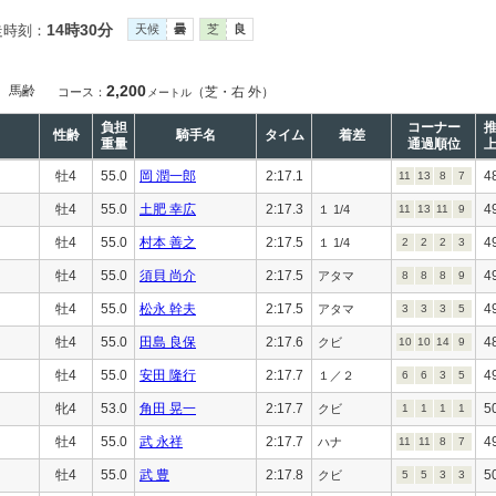
14時30分
走時刻：
天候
曇
芝
良
2,200
馬齢
（芝・右 外）
コース：
メートル
負担
コーナー
性齢
騎手名
タイム
着差
重量
通過順位
牡4
55.0
岡 潤一郎
2:17.1
4
11
13
8
7
牡4
55.0
土肥 幸広
2:17.3
4
１ 1/4
11
13
11
9
牡4
55.0
村本 善之
2:17.5
4
１ 1/4
2
2
2
3
牡4
55.0
須貝 尚介
2:17.5
4
アタマ
8
8
8
9
牡4
55.0
松永 幹夫
2:17.5
4
アタマ
3
3
3
5
牡4
55.0
田島 良保
2:17.6
4
クビ
10
10
14
9
牡4
55.0
安田 隆行
2:17.7
4
１／２
6
6
3
5
牝4
53.0
角田 晃一
2:17.7
5
クビ
1
1
1
1
牡4
55.0
武 永祥
2:17.7
4
ハナ
11
11
8
7
牡4
55.0
武 豊
2:17.8
5
クビ
5
5
3
3