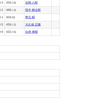
9.3
450
吉岡 八郎
(-8)
0.2
466
田中 耕太郎
(-4)
9.1
404
野元 昭
(0)
0.5
456
大久保 正陽
(-2)
9.9
432
白井 寿昭
(-6)