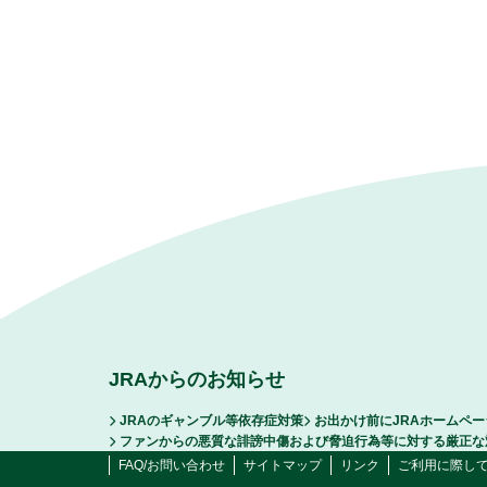
JRAからのお知らせ
JRAのギャンブル等依存症対策
お出かけ前にJRAホームペ
ファンからの悪質な誹謗中傷および脅迫行為等に対する厳正な
FAQ/お問い合わせ
サイトマップ
リンク
ご利用に際し