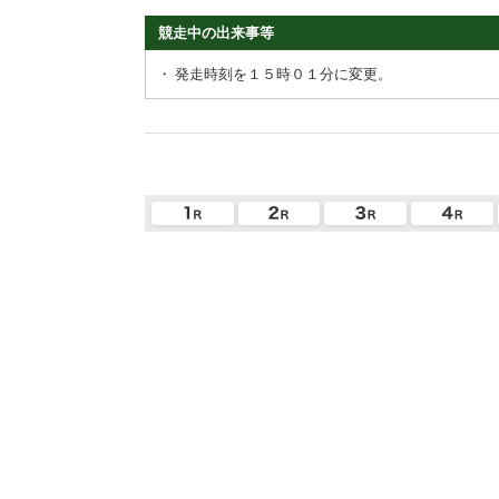
競走中の出来事等
・
発走時刻を１５時０１分に変更。