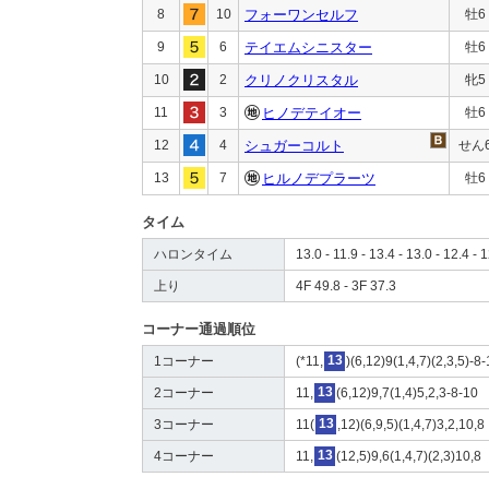
8
10
フォーワンセルフ
牡6
9
6
テイエムシニスター
牡6
10
2
クリノクリスタル
牝5
11
3
ヒノデテイオー
牡6
12
4
シュガーコルト
せん
13
7
ヒルノデプラーツ
牡6
タイム
ハロンタイム
13.0 - 11.9 - 13.4 - 13.0 - 12.4 - 1
上り
4F 49.8 - 3F 37.3
コーナー通過順位
1コーナー
(*11,
13
)(6,12)9(1,4,7)(2,3,5)-8
2コーナー
11,
13
(6,12)9,7(1,4)5,2,3-8-10
3コーナー
11(
13
,12)(6,9,5)(1,4,7)3,2,10,8
4コーナー
11,
13
(12,5)9,6(1,4,7)(2,3)10,8