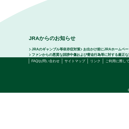
JRAからのお知らせ
JRAのギャンブル等依存症対策
お出かけ前にJRAホームペ
ファンからの悪質な誹謗中傷および脅迫行為等に対する厳正な
FAQ/お問い合わせ
サイトマップ
リンク
ご利用に際し