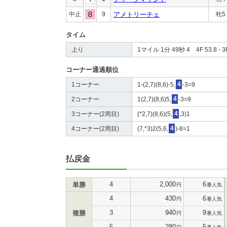
中止
9
アメトリーチェ
牝5
タイム
上り
1マイル 1分 49秒 4 4F 53.8 - 3F
コーナー通過順位
1コーナー
1-(2,7)(8,6)-5,
4
-3=9
2コーナー
1(2,7)(8,6)5,
4
-3=9
3コーナー(2周目)
(*2,7)(8,6)(5,
4
,3)1
4コーナー(2周目)
(7,*3)2(5,6,
4
)-8=1
払戻金
4
2,000
6
単勝
円
番人気
4
430
6
円
番人気
3
940
9
複勝
円
番人気
5
280
5