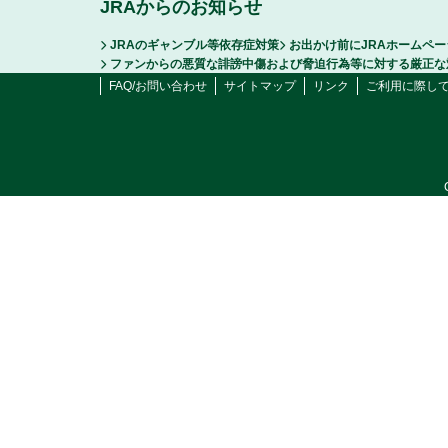
JRAからのお知らせ
JRAのギャンブル等依存症対策
お出かけ前にJRAホームペ
ファンからの悪質な誹謗中傷および脅迫行為等に対する厳正な
FAQ/お問い合わせ
サイトマップ
リンク
ご利用に際し