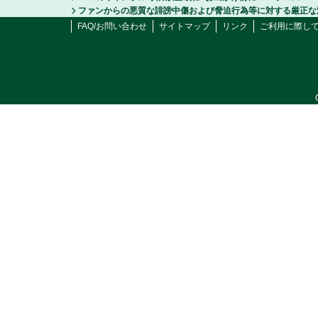
ファンからの悪質な誹謗中傷および脅迫行為等に対する厳正な
FAQ/お問い合わせ
サイトマップ
リンク
ご利用に際し