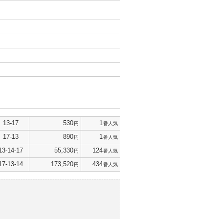
13-17
530
1
円
番人気
17-13
890
1
円
番人気
13-14-17
55,330
124
円
番人気
17-13-14
173,520
434
円
番人気