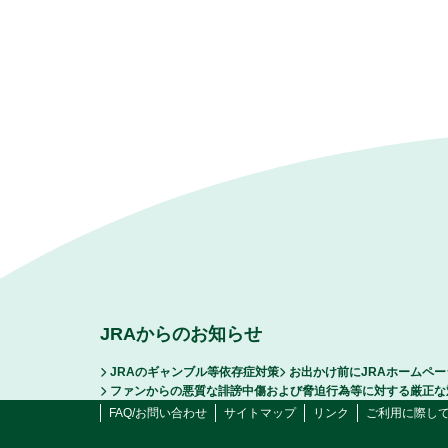
JRAからのお知らせ
JRAのギャンブル等依存症対策
お出かけ前にJRAホームペ
ファンからの悪質な誹謗中傷および脅迫行為等に対する厳正な
FAQ/お問い合わせ
サイトマップ
リンク
ご利用に際し