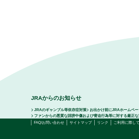
JRAからのお知らせ
JRAのギャンブル等依存症対策
お出かけ前にJRAホームペ
ファンからの悪質な誹謗中傷および脅迫行為等に対する厳正な
FAQ/お問い合わせ
サイトマップ
リンク
ご利用に際し