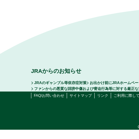
JRAからのお知らせ
JRAのギャンブル等依存症対策
お出かけ前にJRAホームペ
ファンからの悪質な誹謗中傷および脅迫行為等に対する厳正な
FAQ/お問い合わせ
サイトマップ
リンク
ご利用に際し