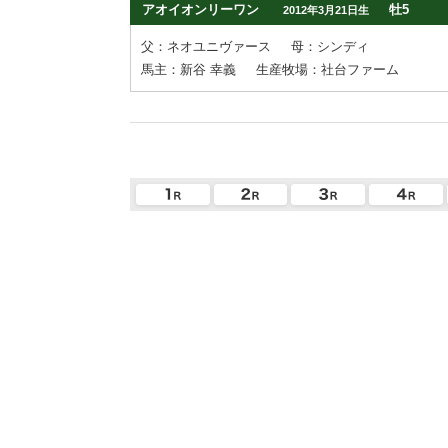
アオイオンリーワン
牡5
2012年3月21日生
父：ネオユニヴァース
母：シンディ
馬主：新谷 幸義
生産牧場：社台ファーム