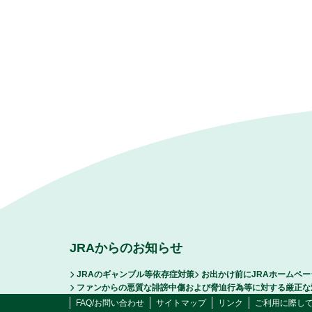
JRAからのお知らせ
JRAのギャンブル等依存症対策
お出かけ前にJRAホームペ
ファンからの悪質な誹謗中傷および脅迫行為等に対する厳正な
FAQ/お問い合わせ
サイトマップ
リンク
ご利用に際し