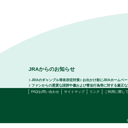
JRAからのお知らせ
JRAのギャンブル等依存症対策
お出かけ前にJRAホームペ
ファンからの悪質な誹謗中傷および脅迫行為等に対する厳正な
FAQ/お問い合わせ
サイトマップ
リンク
ご利用に際し