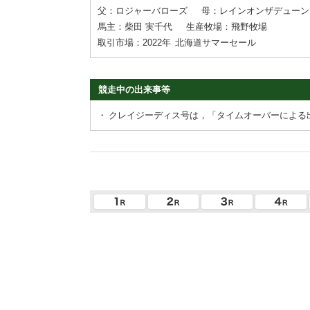
父：ロジャーバローズ
母：レインオンザデューン
馬主：柴田 実千代
生産牧場：飛野牧場
取引市場：2022年
北海道サマーセール
競走中の出来事等
・
クレイジーディス号は，「タイムオーバーによる