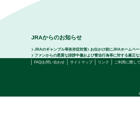
JRAからのお知らせ
JRAのギャンブル等依存症対策
お出かけ前にJRAホームペ
ファンからの悪質な誹謗中傷および脅迫行為等に対する厳正な
FAQ/お問い合わせ
サイトマップ
リンク
ご利用に際し