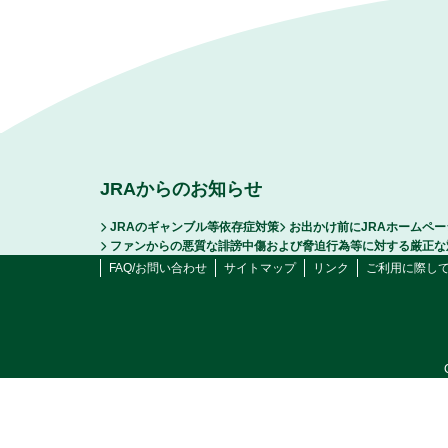
JRAからのお知らせ
JRAのギャンブル等依存症対策
お出かけ前にJRAホームペ
ファンからの悪質な誹謗中傷および脅迫行為等に対する厳正な
FAQ/お問い合わせ
サイトマップ
リンク
ご利用に際し