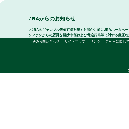
JRAからのお知らせ
JRAのギャンブル等依存症対策
お出かけ前にJRAホームペ
ファンからの悪質な誹謗中傷および脅迫行為等に対する厳正な
FAQ/お問い合わせ
サイトマップ
リンク
ご利用に際し