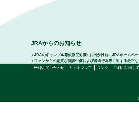
JRAからのお知らせ
JRAのギャンブル等依存症対策
お出かけ前にJRAホームペ
ファンからの悪質な誹謗中傷および脅迫行為等に対する厳正な
FAQ/お問い合わせ
サイトマップ
リンク
ご利用に際し