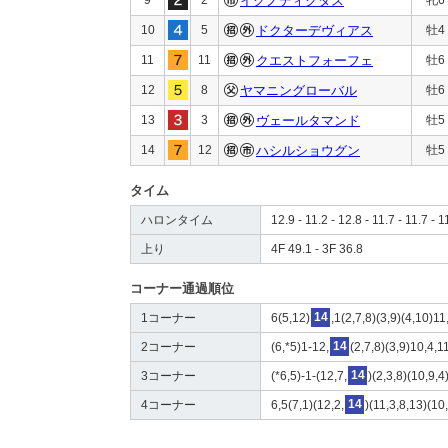
イクノディクタス
10
5
ドクターデヴィアス
牡4
11
11
クエストフォーフェ
牡6
12
8
ヤマニングローバル
牡6
13
3
ヴェールタマンド
牡5
14
12
ハシルショウグン
牡5
タイム
ハロンタイム
12.9 - 11.2 - 12.8 - 11.7 - 11.7 - 1
上り
4F 49.1 - 3F 36.8
コーナー通過順位
1コーナー
6(5,12)
14
,1(2,7,8)(3,9)(4,10)11
2コーナー
(6,*5)1-12,
14
(2,7,8)(3,9)10,4,1
3コーナー
(*6,5)-1-(12,7,
14
)(2,3,8)(10,9,4
4コーナー
6,5(7,1)(12,2,
14
)(11,3,8,13)(10