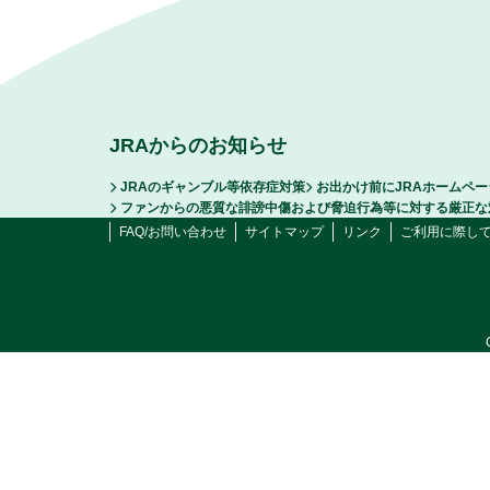
JRAからのお知らせ
JRAのギャンブル等依存症対策
お出かけ前にJRAホームペ
ファンからの悪質な誹謗中傷および脅迫行為等に対する厳正な
FAQ/お問い合わせ
サイトマップ
リンク
ご利用に際し