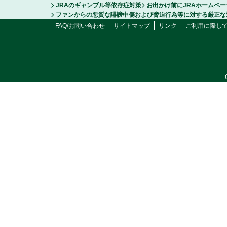
JRAのギャンブル等依存症対策
お出かけ前にJRAホームペ
ファンからの悪質な誹謗中傷および脅迫行為等に対する厳正な
FAQ/お問い合わせ
サイトマップ
リンク
ご利用に際し