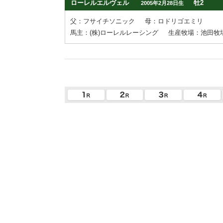
ローレルエルヴェル
牡2
2005年2月28日生
父：フサイチソニック
母：ロドリゴエミリ
馬主：(株)ローレルレーシング
生産牧場：池田牧