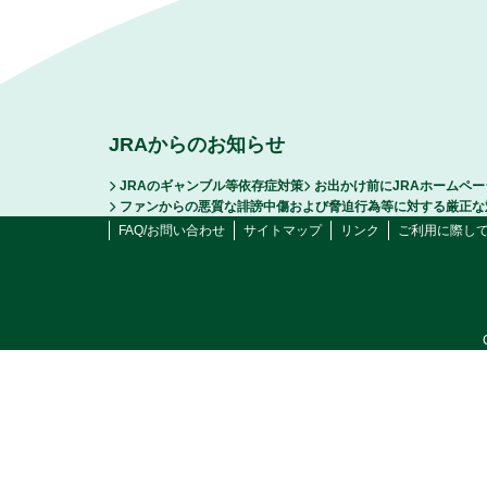
JRAからのお知らせ
JRAのギャンブル等依存症対策
お出かけ前にJRAホームペ
ファンからの悪質な誹謗中傷および脅迫行為等に対する厳正な
FAQ/お問い合わせ
サイトマップ
リンク
ご利用に際し