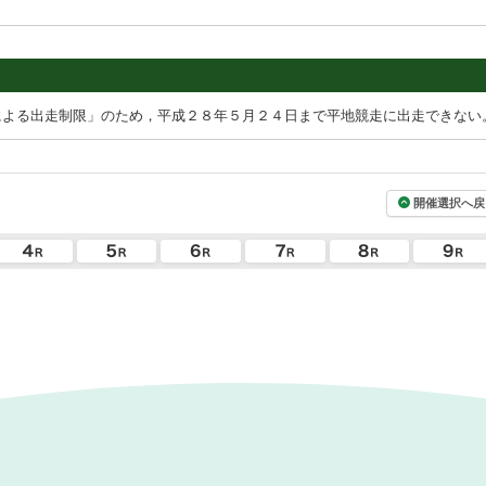
による出走制限」のため，平成２８年５月２４日まで平地競走に出走できない
開催選択へ戻