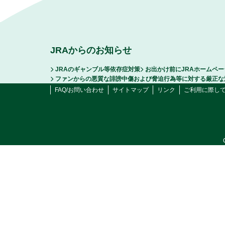
JRAからのお知らせ
JRAのギャンブル等依存症対策
お出かけ前にJRAホームペ
ファンからの悪質な誹謗中傷および脅迫行為等に対する厳正な
FAQ/お問い合わせ
サイトマップ
リンク
ご利用に際し