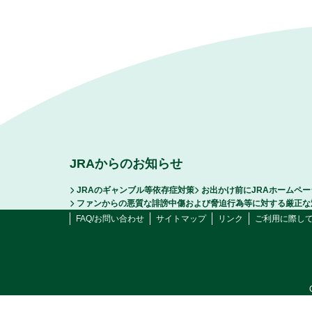
JRAからのお知らせ
JRAのギャンブル等依存症対策
お出かけ前にJRAホームペ
ファンからの悪質な誹謗中傷および脅迫行為等に対する厳正な
FAQ/お問い合わせ
サイトマップ
リンク
ご利用に際し