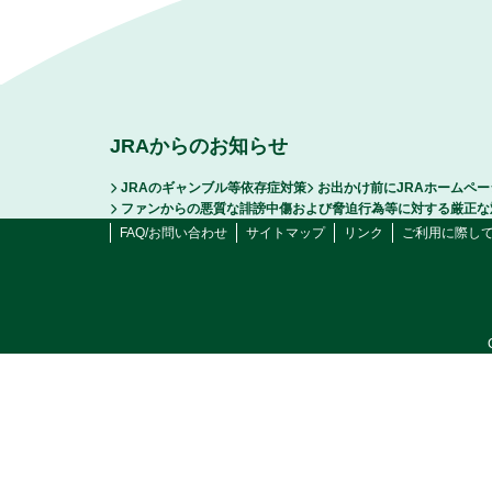
JRAからのお知らせ
JRAのギャンブル等依存症対策
お出かけ前にJRAホームペ
ファンからの悪質な誹謗中傷および脅迫行為等に対する厳正な
FAQ/お問い合わせ
サイトマップ
リンク
ご利用に際し